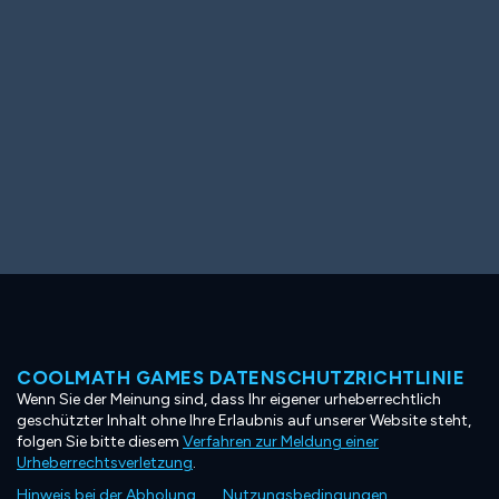
COOLMATH GAMES DATENSCHUTZRICHTLINIE
Wenn Sie der Meinung sind, dass Ihr eigener urheberrechtlich
geschützter Inhalt ohne Ihre Erlaubnis auf unserer Website steht,
folgen Sie bitte diesem
Verfahren zur Meldung einer
Urheberrechtsverletzung
.
Hinweis bei der Abholung
Nutzungsbedingungen