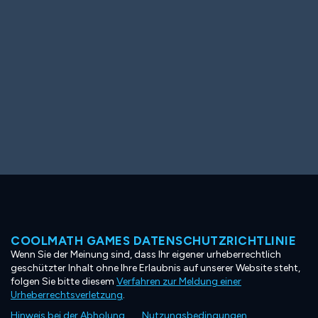
COOLMATH GAMES DATENSCHUTZRICHTLINIE
Wenn Sie der Meinung sind, dass Ihr eigener urheberrechtlich
geschützter Inhalt ohne Ihre Erlaubnis auf unserer Website steht,
folgen Sie bitte diesem
Verfahren zur Meldung einer
Urheberrechtsverletzung
.
Hinweis bei der Abholung
Nutzungsbedingungen