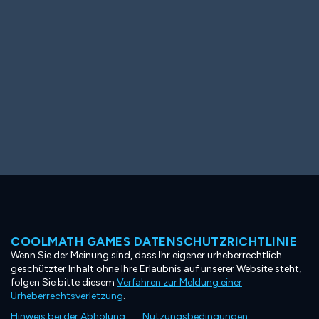
COOLMATH GAMES DATENSCHUTZRICHTLINIE
Wenn Sie der Meinung sind, dass Ihr eigener urheberrechtlich
geschützter Inhalt ohne Ihre Erlaubnis auf unserer Website steht,
folgen Sie bitte diesem
Verfahren zur Meldung einer
Urheberrechtsverletzung
.
Hinweis bei der Abholung
Nutzungsbedingungen