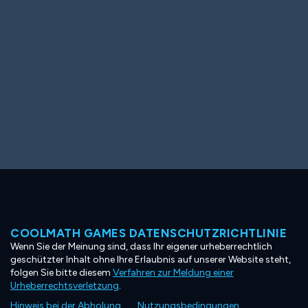
COOLMATH GAMES DATENSCHUTZRICHTLINIE
Wenn Sie der Meinung sind, dass Ihr eigener urheberrechtlich
geschützter Inhalt ohne Ihre Erlaubnis auf unserer Website steht,
folgen Sie bitte diesem
Verfahren zur Meldung einer
Urheberrechtsverletzung
.
Hinweis bei der Abholung
Nutzungsbedingungen