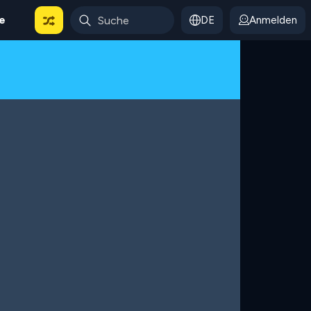
le
DE
Anmelden