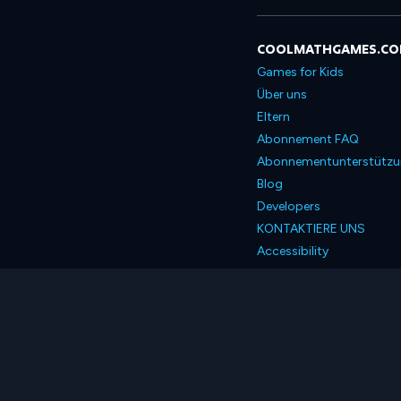
COOLMATHGAMES.C
Games for Kids
Über uns
Eltern
Abonnement FAQ
Abonnementunterstütz
Blog
Developers
KONTAKTIERE UNS
Accessibility
Deutsch
© 2026 Coolmath.com 