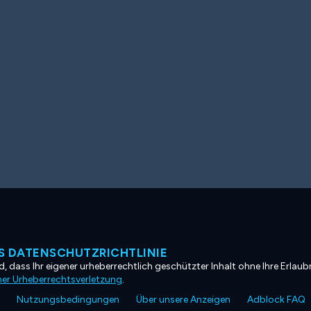
 DATENSCHUTZRICHTLINIE
, dass Ihr eigener urheberrechtlich geschützter Inhalt ohne Ihre Erlaubn
ner Urheberrechtsverletzung
.
Nutzungsbedingungen
Über unsere Anzeigen
Adblock FAQ