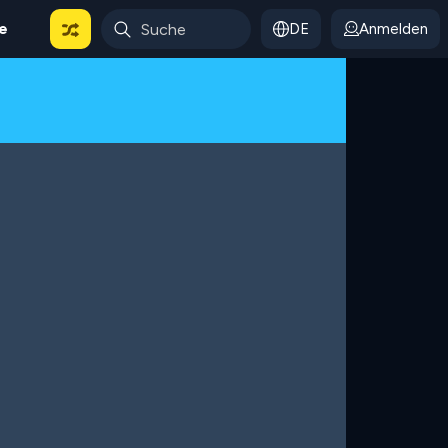
le
DE
Anmelden