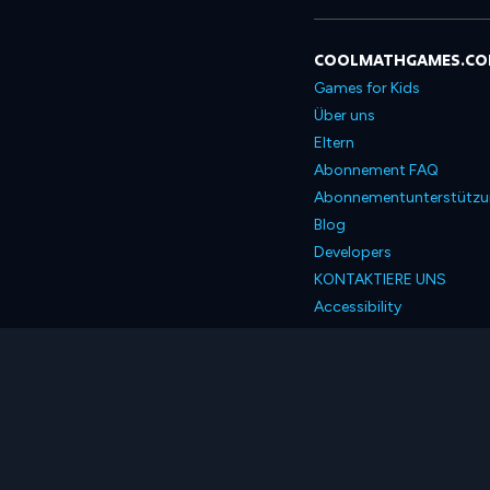
COOLMATHGAMES.C
Games for Kids
Über uns
Eltern
Abonnement FAQ
Abonnementunterstütz
Blog
Developers
KONTAKTIERE UNS
Accessibility
Deutsch
© 2026 Coolmath.com 