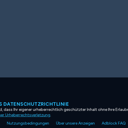
 DATENSCHUTZRICHTLINIE
, dass Ihr eigener urheberrechtlich geschützter Inhalt ohne Ihre Erlaubn
ner Urheberrechtsverletzung
.
Nutzungsbedingungen
Über unsere Anzeigen
Adblock FAQ