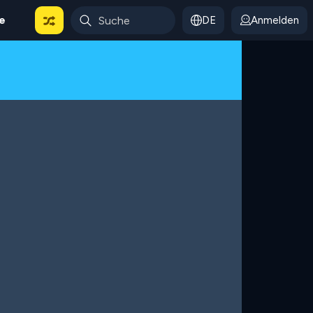
le
DE
Anmelden