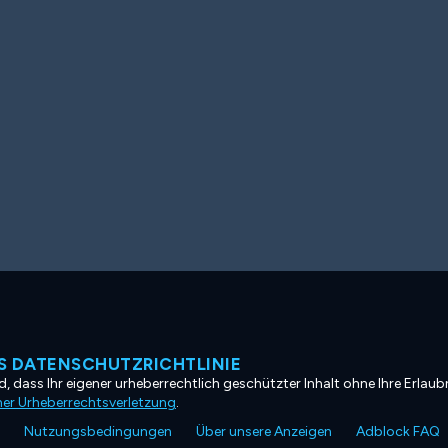
 DATENSCHUTZRICHTLINIE
, dass Ihr eigener urheberrechtlich geschützter Inhalt ohne Ihre Erlaubn
ner Urheberrechtsverletzung
.
Nutzungsbedingungen
Über unsere Anzeigen
Adblock FAQ