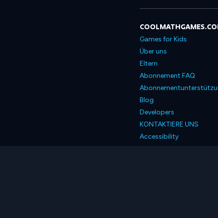
COOLMATHGAMES.C
Games for Kids
Über uns
Eltern
Abonnement FAQ
Abonnementunterstütz
Blog
Developers
KONTAKTIERE UNS
Accessibility
Deutsch
© 2026 Coolmath.com 