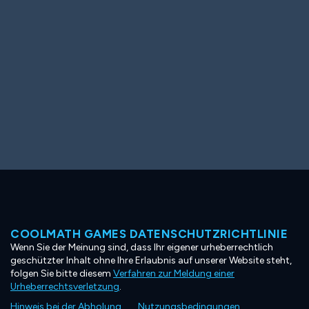
COOLMATH GAMES DATENSCHUTZRICHTLINIE
Wenn Sie der Meinung sind, dass Ihr eigener urheberrechtlich
geschützter Inhalt ohne Ihre Erlaubnis auf unserer Website steht,
folgen Sie bitte diesem
Verfahren zur Meldung einer
Urheberrechtsverletzung
.
Hinweis bei der Abholung
Nutzungsbedingungen