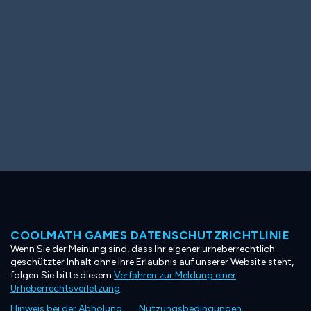
COOLMATH GAMES DATENSCHUTZRICHTLINIE
Wenn Sie der Meinung sind, dass Ihr eigener urheberrechtlich
geschützter Inhalt ohne Ihre Erlaubnis auf unserer Website steht,
folgen Sie bitte diesem
Verfahren zur Meldung einer
Urheberrechtsverletzung
.
Hinweis bei der Abholung
Nutzungsbedingungen