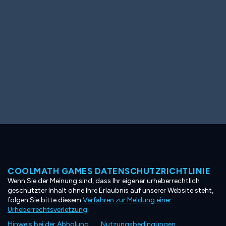
COOLMATH GAMES DATENSCHUTZRICHTLINIE
Wenn Sie der Meinung sind, dass Ihr eigener urheberrechtlich
geschützter Inhalt ohne Ihre Erlaubnis auf unserer Website steht,
folgen Sie bitte diesem
Verfahren zur Meldung einer
Urheberrechtsverletzung
.
Hinweis bei der Abholung
Nutzungsbedingungen