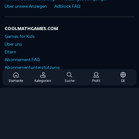
Über unsere Anzeigen
Adblock FAQ
COOLMATHGAMES.COM
Games for Kids
Über uns
Eltern
Abonnement FAQ
Abonnementunterstützung
Blog
Startseite
Kategorien
Suche
Profil
DE
Developers
KONTAKTIERE UNS
Accessibility
SPIELEN DURCHSUCHEN
Strategiespiele
Geschicklichkeitsspiele
Zahlenspiele