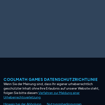
COOLMATH GAMES DATENSCHUTZRICHTLINIE
Wenn Sie der Meinung sind, dass Ihr eigener urheberrechtlich
geschützter Inhalt ohne Ihre Erlaubnis auf unserer Website steht,
folgen Sie bitte diesem
Verfahren zur Meldung einer
Urheberrechtsverletzung
.
Hinweis bei der Abholung
Nutzungsbedingungen