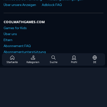
Über unsere Anzeigen
Adblock FAQ
COOLMATHGAMES.COM
Games for Kids
Über uns
Eltern
Abonnement FAQ
Abonnementunterstützung
Blog
Startseite
Kategorien
Suche
Profil
DE
Developers
KONTAKTIERE UNS
Accessibility
SPIELEN DURCHSUCHEN
Strategiespiele
Geschicklichkeitsspiele
Zahlenspiele