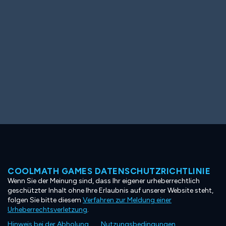
COOLMATH GAMES DATENSCHUTZRICHTLINIE
Wenn Sie der Meinung sind, dass Ihr eigener urheberrechtlich
geschützter Inhalt ohne Ihre Erlaubnis auf unserer Website steht,
folgen Sie bitte diesem
Verfahren zur Meldung einer
Urheberrechtsverletzung
.
Hinweis bei der Abholung
Nutzungsbedingungen