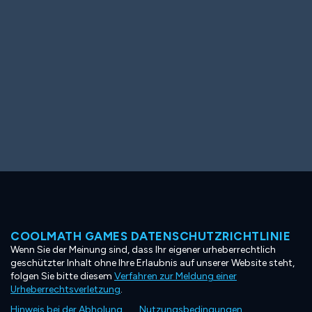
COOLMATH GAMES DATENSCHUTZRICHTLINIE
Wenn Sie der Meinung sind, dass Ihr eigener urheberrechtlich
geschützter Inhalt ohne Ihre Erlaubnis auf unserer Website steht,
folgen Sie bitte diesem
Verfahren zur Meldung einer
Urheberrechtsverletzung
.
Hinweis bei der Abholung
Nutzungsbedingungen