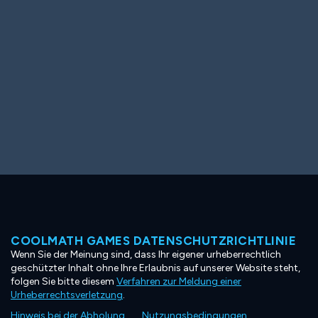
COOLMATH GAMES DATENSCHUTZRICHTLINIE
Wenn Sie der Meinung sind, dass Ihr eigener urheberrechtlich
geschützter Inhalt ohne Ihre Erlaubnis auf unserer Website steht,
folgen Sie bitte diesem
Verfahren zur Meldung einer
Urheberrechtsverletzung
.
Hinweis bei der Abholung
Nutzungsbedingungen