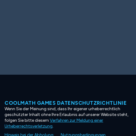
COOLMATH GAMES DATENSCHUTZRICHTLINIE
Wenn Sie der Meinung sind, dass Ihr eigener urheberrechtlich
geschützter Inhalt ohne Ihre Erlaubnis auf unserer Website steht,
folgen Sie bitte diesem
Verfahren zur Meldung einer
Urheberrechtsverletzung
.
Hinweis bei der Abholung
Nutzungsbedingungen