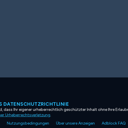
 DATENSCHUTZRICHTLINIE
, dass Ihr eigener urheberrechtlich geschützter Inhalt ohne Ihre Erlaubn
ner Urheberrechtsverletzung
.
Nutzungsbedingungen
Über unsere Anzeigen
Adblock FAQ