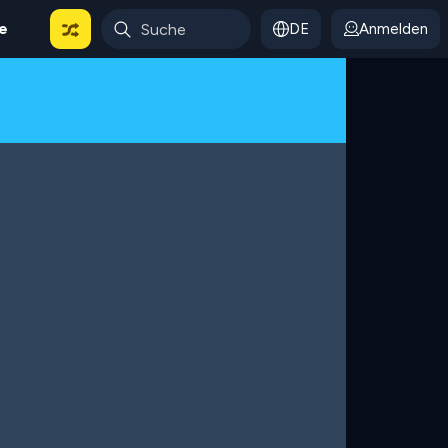
le
DE
Anmelden