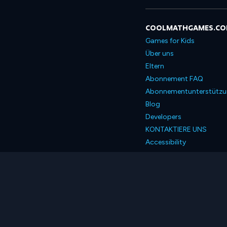
COOLMATHGAMES.C
Games for Kids
Über uns
Eltern
Abonnement FAQ
Abonnementunterstütz
Blog
Developers
KONTAKTIERE UNS
Accessibility
Deutsch
© 2026 Coolmath.com 