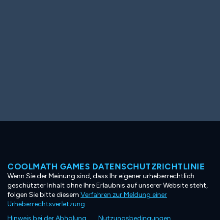
COOLMATH GAMES DATENSCHUTZRICHTLINIE
Wenn Sie der Meinung sind, dass Ihr eigener urheberrechtlich
geschützter Inhalt ohne Ihre Erlaubnis auf unserer Website steht,
folgen Sie bitte diesem
Verfahren zur Meldung einer
Urheberrechtsverletzung
.
Hinweis bei der Abholung
Nutzungsbedingungen