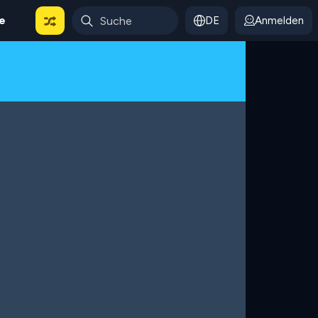
le
DE
Anmelden