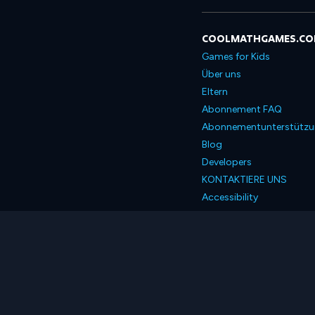
COOLMATHGAMES.C
Games for Kids
Über uns
Eltern
Abonnement FAQ
Abonnementunterstütz
Blog
Developers
KONTAKTIERE UNS
Accessibility
Deutsch
© 2026 Coolmath.com 