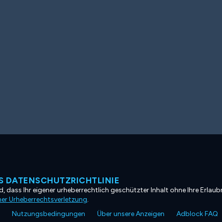
 DATENSCHUTZRICHTLINIE
, dass Ihr eigener urheberrechtlich geschützter Inhalt ohne Ihre Erlaubn
ner Urheberrechtsverletzung
.
Nutzungsbedingungen
Über unsere Anzeigen
Adblock FAQ