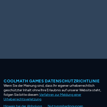
COOLMATH GAMES DATENSCHUTZRICHTLINIE
Wenn Sie der Meinung sind, dass Ihr eigener urheberrechtlich
geschützter Inhalt ohne Ihre Erlaubnis auf unserer Website steht,
folgen Sie bitte diesem
Verfahren zur Meldung einer
Urheberrechtsverletzung
.
Hinweis bei der Abholung
Nutzungsbedingungen