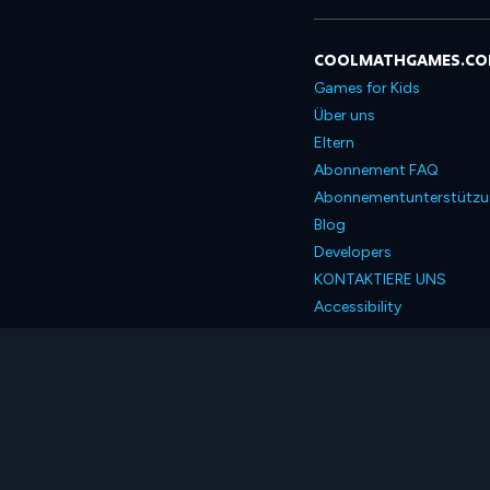
COOLMATHGAMES.C
Games for Kids
Über uns
Eltern
Abonnement FAQ
Abonnementunterstütz
Blog
Developers
KONTAKTIERE UNS
Accessibility
Deutsch
© 2026 Coolmath.com 