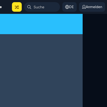
le
DE
Anmelden