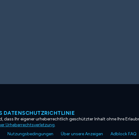
 DATENSCHUTZRICHTLINIE
, dass Ihr eigener urheberrechtlich geschützter Inhalt ohne Ihre Erlaubn
ner Urheberrechtsverletzung
.
Nutzungsbedingungen
Über unsere Anzeigen
Adblock FAQ