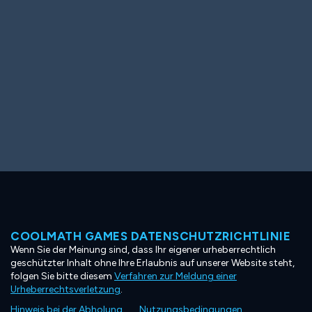
COOLMATH GAMES DATENSCHUTZRICHTLINIE
Wenn Sie der Meinung sind, dass Ihr eigener urheberrechtlich
geschützter Inhalt ohne Ihre Erlaubnis auf unserer Website steht,
folgen Sie bitte diesem
Verfahren zur Meldung einer
Urheberrechtsverletzung
.
Hinweis bei der Abholung
Nutzungsbedingungen