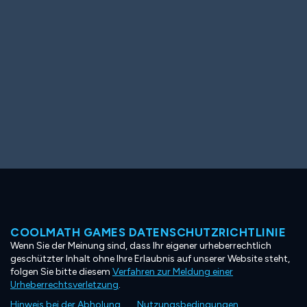
COOLMATH GAMES DATENSCHUTZRICHTLINIE
Wenn Sie der Meinung sind, dass Ihr eigener urheberrechtlich
geschützter Inhalt ohne Ihre Erlaubnis auf unserer Website steht,
folgen Sie bitte diesem
Verfahren zur Meldung einer
Urheberrechtsverletzung
.
Hinweis bei der Abholung
Nutzungsbedingungen