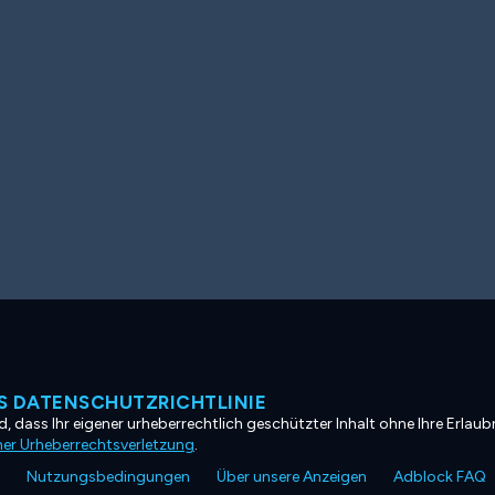
 DATENSCHUTZRICHTLINIE
, dass Ihr eigener urheberrechtlich geschützter Inhalt ohne Ihre Erlaubn
ner Urheberrechtsverletzung
.
Nutzungsbedingungen
Über unsere Anzeigen
Adblock FAQ