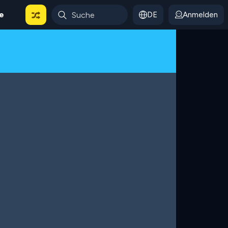
le
DE
Anmelden