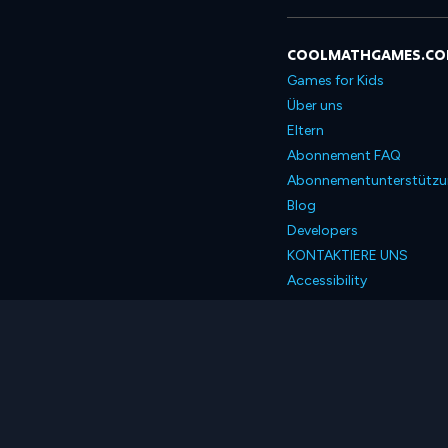
COOLMATHGAMES.C
Games for Kids
Über uns
Eltern
Abonnement FAQ
Abonnementunterstütz
Blog
Developers
KONTAKTIERE UNS
Accessibility
Deutsch
© 2026 Coolmath.com 