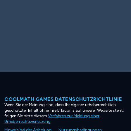
COOLMATH GAMES DATENSCHUTZRICHTLINIE
Wenn Sie der Meinung sind, dass Ihr eigener urheberrechtlich
geschützter Inhalt ohne Ihre Erlaubnis auf unserer Website steht,
folgen Sie bitte diesem
Verfahren zur Meldung einer
Urheberrechtsverletzung
.
Hinweis bei der Abholung
Nutzungsbedingungen