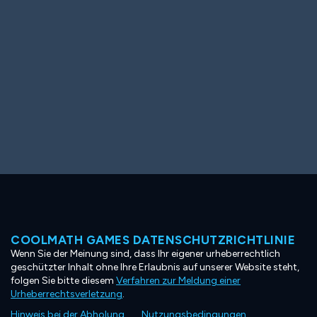
COOLMATH GAMES DATENSCHUTZRICHTLINIE
Wenn Sie der Meinung sind, dass Ihr eigener urheberrechtlich
geschützter Inhalt ohne Ihre Erlaubnis auf unserer Website steht,
folgen Sie bitte diesem
Verfahren zur Meldung einer
Urheberrechtsverletzung
.
Hinweis bei der Abholung
Nutzungsbedingungen