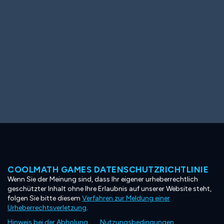
COOLMATH GAMES DATENSCHUTZRICHTLINIE
Wenn Sie der Meinung sind, dass Ihr eigener urheberrechtlich
geschützter Inhalt ohne Ihre Erlaubnis auf unserer Website steht,
folgen Sie bitte diesem
Verfahren zur Meldung einer
Urheberrechtsverletzung
.
Hinweis bei der Abholung
Nutzungsbedingungen