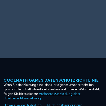
COOLMATH GAMES DATENSCHUTZRICHTLINIE
Wenn Sie der Meinung sind, dass Ihr eigener urheberrechtlich
geschützter Inhalt ohne Ihre Erlaubnis auf unserer Website steht,
folgen Sie bitte diesem
Verfahren zur Meldung einer
Urheberrechtsverletzung
.
Hinweis bei der Abholung
Nutzungsbedingungen