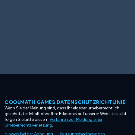
COOLMATH GAMES DATENSCHUTZRICHTLINIE
Wenn Sie der Meinung sind, dass Ihr eigener urheberrechtlich
geschützter Inhalt ohne Ihre Erlaubnis auf unserer Website steht,
folgen Sie bitte diesem
Verfahren zur Meldung einer
Urheberrechtsverletzung
.
Hinweis bei der Abholung
Nutzungsbedingungen