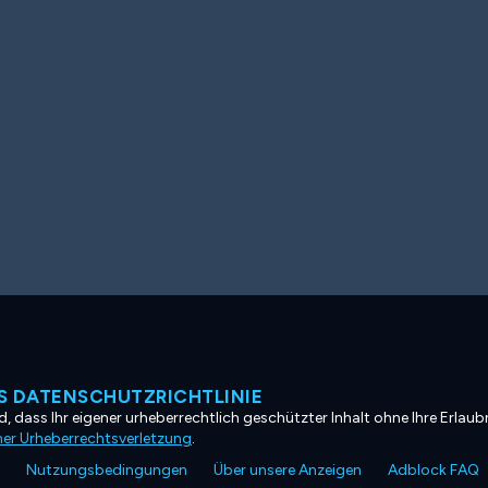
 DATENSCHUTZRICHTLINIE
, dass Ihr eigener urheberrechtlich geschützter Inhalt ohne Ihre Erlaubn
ner Urheberrechtsverletzung
.
Nutzungsbedingungen
Über unsere Anzeigen
Adblock FAQ