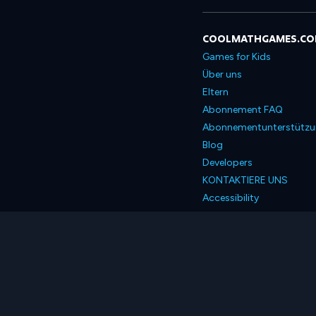
COOLMATHGAMES.C
Games for Kids
Über uns
Eltern
Abonnement FAQ
Abonnementunterstütz
Blog
Developers
KONTAKTIERE UNS
Accessibility
Deutsch
© 2026 Coolmath.com 