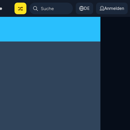
le
DE
Anmelden