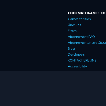
COOLMATHGAMES.C
Games for Kids
Über uns
Eltern
Abonnement FAQ
Abonnementunterstütz
Blog
Developers
KONTAKTIERE UNS
Accessibility
Deutsch
© 2026 Coolmath.com 