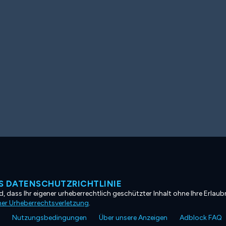
 DATENSCHUTZRICHTLINIE
, dass Ihr eigener urheberrechtlich geschützter Inhalt ohne Ihre Erlaubn
ner Urheberrechtsverletzung
.
Nutzungsbedingungen
Über unsere Anzeigen
Adblock FAQ