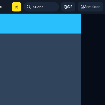
le
DE
Anmelden