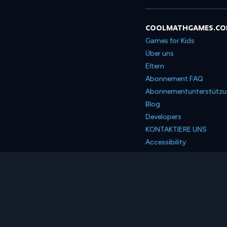
COOLMATHGAMES.C
Games for Kids
Über uns
Eltern
Abonnement FAQ
Abonnementunterstütz
Blog
Developers
KONTAKTIERE UNS
Accessibility
Deutsch
© 2026 Coolmath.com 