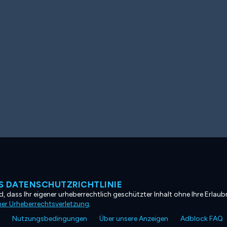
 DATENSCHUTZRICHTLINIE
, dass Ihr eigener urheberrechtlich geschützter Inhalt ohne Ihre Erlaubn
ner Urheberrechtsverletzung
.
Nutzungsbedingungen
Über unsere Anzeigen
Adblock FAQ