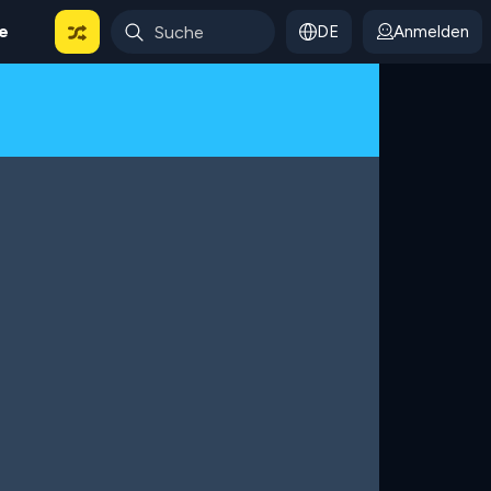
le
DE
Anmelden