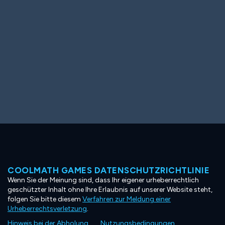
COOLMATH GAMES DATENSCHUTZRICHTLINIE
Wenn Sie der Meinung sind, dass Ihr eigener urheberrechtlich
geschützter Inhalt ohne Ihre Erlaubnis auf unserer Website steht,
folgen Sie bitte diesem
Verfahren zur Meldung einer
Urheberrechtsverletzung
.
Hinweis bei der Abholung
Nutzungsbedingungen