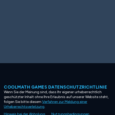
COOLMATH GAMES DATENSCHUTZRICHTLINIE
Wenn Sie der Meinung sind, dass Ihr eigener urheberrechtlich
geschützter Inhalt ohne Ihre Erlaubnis auf unserer Website steht,
folgen Sie bitte diesem
Verfahren zur Meldung einer
Urheberrechtsverletzung
.
Hinweis bei der Abholung
Nutzungsbedingungen