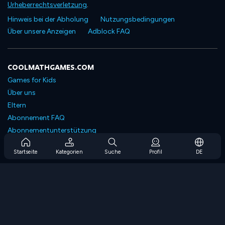
Urheberrechtsverletzung
.
Hinweis bei der Abholung
Nutzungsbedingungen
Über unsere Anzeigen
Adblock FAQ
COOLMATHGAMES.COM
Games for Kids
Über uns
Eltern
Abonnement FAQ
Abonnementunterstützung
Blog
Startseite
Kategorien
Suche
Profil
DE
Developers
KONTAKTIERE UNS
Accessibility
SPIELEN DURCHSUCHEN
Strategiespiele