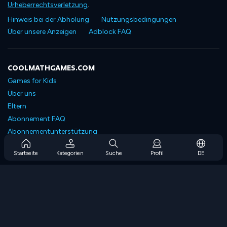
Urheberrechtsverletzung
.
Hinweis bei der Abholung
Nutzungsbedingungen
Über unsere Anzeigen
Adblock FAQ
COOLMATHGAMES.COM
Games for Kids
Über uns
Eltern
Abonnement FAQ
Abonnementunterstützung
Blog
Startseite
Kategorien
Suche
Profil
DE
Developers
KONTAKTIERE UNS
Accessibility
SPIELEN DURCHSUCHEN
Strategiespiele