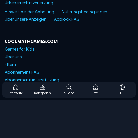
Urheberrechtsverletzung
.
Hinweis bei der Abholung
Nutzungsbedingungen
Über unsere Anzeigen
Adblock FAQ
COOLMATHGAMES.COM
Games for Kids
Über uns
Eltern
Abonnement FAQ
Abonnementunterstützung
Blog
Startseite
Kategorien
Suche
Profil
DE
Developers
KONTAKTIERE UNS
Accessibility
SPIELEN DURCHSUCHEN
Strategiespiele