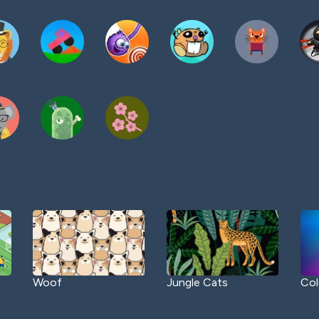
Woof
Jungle Cats
Col