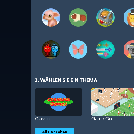
3. WÄHLEN SIE EIN THEMA
Classic
Game On
Alle Ansehen