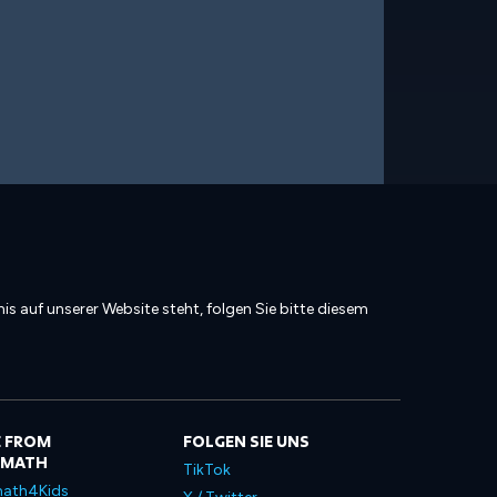
is auf unserer Website steht, folgen Sie bitte diesem
 FROM
FOLGEN SIE UNS
LMATH
TikTok
ath4Kids