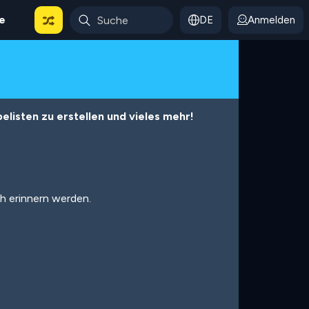
le
DE
Anmelden
listen zu erstellen und vieles mehr!
ch erinnern werden.