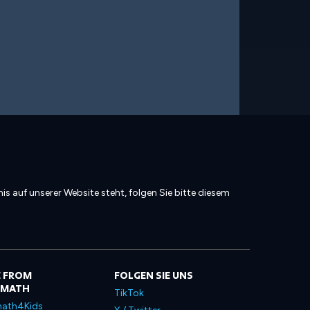
is auf unserer Website steht, folgen Sie bitte diesem
 FROM
FOLGEN SIE UNS
LMATH
TikTok
ath4Kids