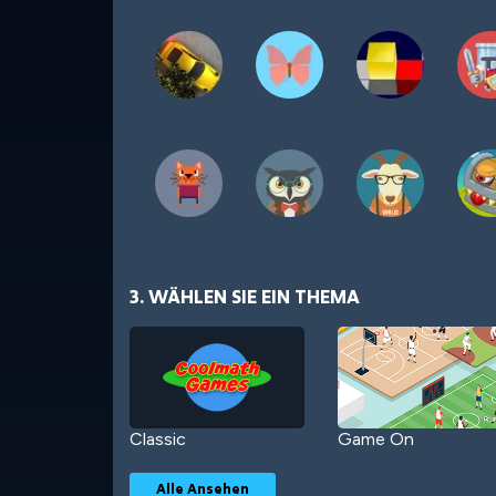
3. WÄHLEN SIE EIN THEMA
Classic
Game On
Alle Ansehen