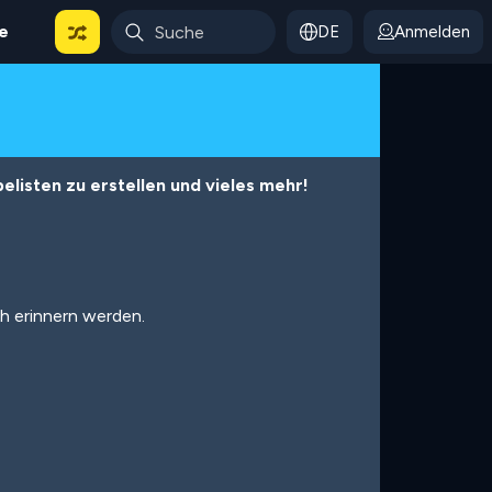
le
DE
Anmelden
listen zu erstellen und vieles mehr!
ch erinnern werden.