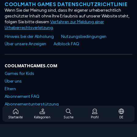
COOLMATH GAMES DATENSCHUTZRICHTLINIE
Wenn Sie der Meinung sind, dass Ihr eigener urheberrechtlich
geschützter Inhalt ohne Ihre Erlaubnis auf unserer Website steht,
folgen Sie bitte diesem
Verfahren zur Meldung einer
Urheberrechtsverletzung
.
Hinweis bei der Abholung
Nutzungsbedingungen
Über unsere Anzeigen
Adblock FAQ
COOLMATHGAMES.COM
Games for Kids
Über uns
Eltern
Abonnement FAQ
Abonnementunterstützung
Blog
Startseite
Kategorien
Suche
Profil
DE
Developers
KONTAKTIERE UNS
Accessibility