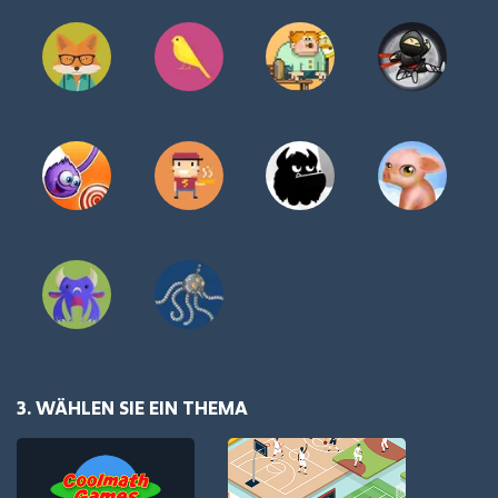
3. WÄHLEN SIE EIN THEMA