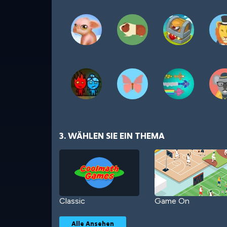
3. WÄHLEN SIE EIN THEMA
Classic
Game On
Alle Ansehen