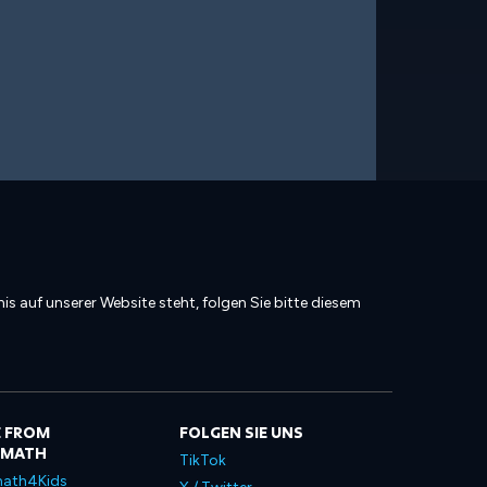
is auf unserer Website steht, folgen Sie bitte diesem
 FROM
FOLGEN SIE UNS
LMATH
TikTok
ath4Kids