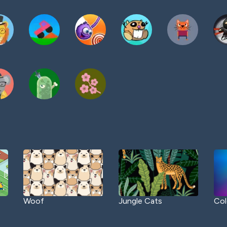
Woof
Jungle Cats
Col