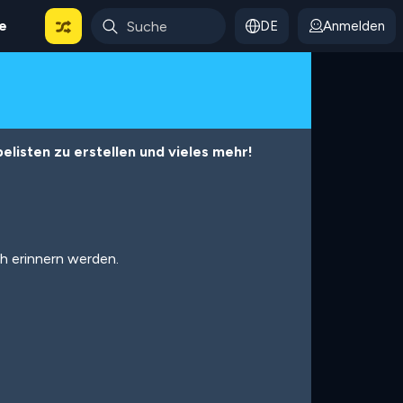
le
DE
Anmelden
listen zu erstellen und vieles mehr!
ch erinnern werden.