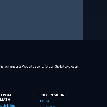
is auf unserer Website steht, folgen Sie bitte diesem
 FROM
FOLGEN SIE UNS
LMATH
TikTok
ath4Kids