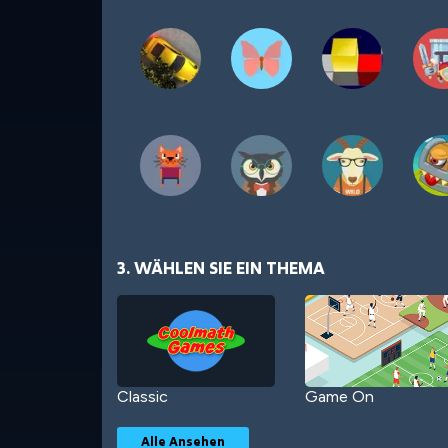
3. WÄHLEN SIE EIN THEMA
Classic
Game On
Alle Ansehen