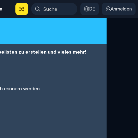
le
DE
Anmelden
listen zu erstellen und vieles mehr!
ch erinnern werden.