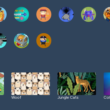
Woof
Jungle Cats
Col