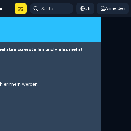
le
DE
Anmelden
listen zu erstellen und vieles mehr!
ch erinnern werden.