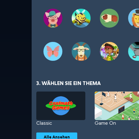
3. WÄHLEN SIE EIN THEMA
Classic
Game On
Alle Ansehen