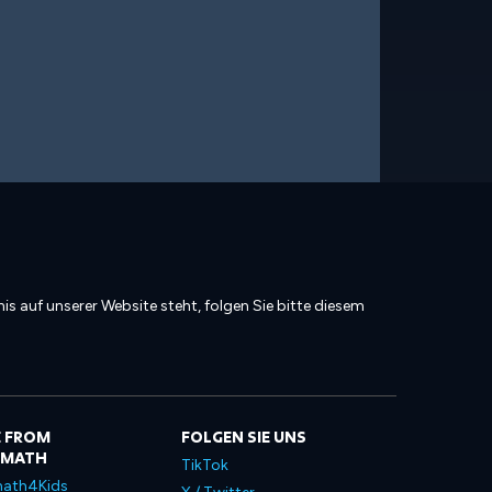
is auf unserer Website steht, folgen Sie bitte diesem
 FROM
FOLGEN SIE UNS
LMATH
TikTok
ath4Kids