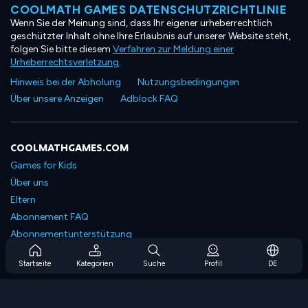
COOLMATH GAMES DATENSCHUTZRICHTLINIE
Wenn Sie der Meinung sind, dass Ihr eigener urheberrechtlich
geschützter Inhalt ohne Ihre Erlaubnis auf unserer Website steht,
folgen Sie bitte diesem
Verfahren zur Meldung einer
Urheberrechtsverletzung
.
Hinweis bei der Abholung
Nutzungsbedingungen
Über unsere Anzeigen
Adblock FAQ
COOLMATHGAMES.COM
Games for Kids
Über uns
Eltern
Abonnement FAQ
Abonnementunterstützung
Blog
Startseite
Kategorien
Suche
Profil
DE
Developers
KONTAKTIERE UNS
Accessibility