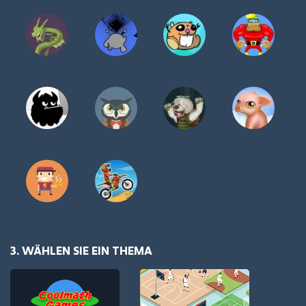
3. WÄHLEN SIE EIN THEMA