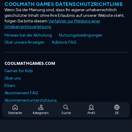
COOLMATH GAMES DATENSCHUTZRICHTLINIE
Wenn Sie der Meinung sind, dass Ihr eigener urheberrechtlich
geschützter Inhalt ohne Ihre Erlaubnis auf unserer Website steht,
folgen Sie bitte diesem
Verfahren zur Meldung einer
Urheberrechtsverletzung
.
Hinweis bei der Abholung
Nutzungsbedingungen
Über unsere Anzeigen
Adblock FAQ
COOLMATHGAMES.COM
Games for Kids
Über uns
Eltern
Abonnement FAQ
Abonnementunterstützung
Blog
Startseite
Kategorien
Suche
Profil
DE
Developers
KONTAKTIERE UNS
Accessibility