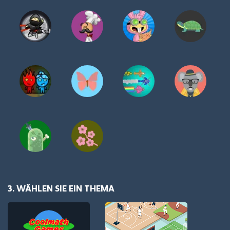
3. WÄHLEN SIE EIN THEMA