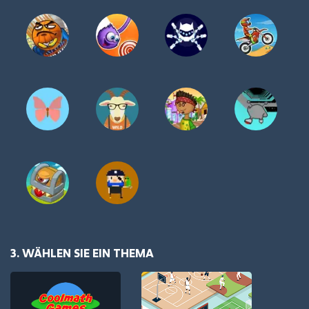
3. WÄHLEN SIE EIN THEMA