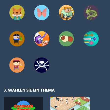
3. WÄHLEN SIE EIN THEMA