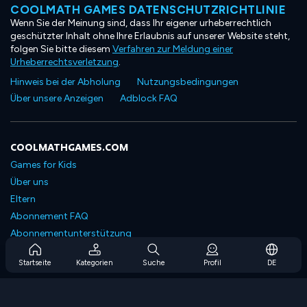
COOLMATH GAMES DATENSCHUTZRICHTLINIE
Wenn Sie der Meinung sind, dass Ihr eigener urheberrechtlich
geschützter Inhalt ohne Ihre Erlaubnis auf unserer Website steht,
folgen Sie bitte diesem
Verfahren zur Meldung einer
Urheberrechtsverletzung
.
Hinweis bei der Abholung
Nutzungsbedingungen
Über unsere Anzeigen
Adblock FAQ
COOLMATHGAMES.COM
Games for Kids
Über uns
Eltern
Abonnement FAQ
Abonnementunterstützung
Blog
Startseite
Kategorien
Suche
Profil
DE
Developers
KONTAKTIERE UNS
Accessibility