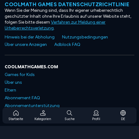
COOLMATH GAMES DATENSCHUTZRICHTLINIE
Wenn Sie der Meinung sind, dass Ihr eigener urheberrechtlich
geschützter Inhalt ohne Ihre Erlaubnis auf unserer Website steht,
folgen Sie bitte diesem
Verfahren zur Meldung einer
Urheberrechtsverletzung
.
Hinweis bei der Abholung
Nutzungsbedingungen
Über unsere Anzeigen
Adblock FAQ
COOLMATHGAMES.COM
Games for Kids
Über uns
Eltern
Abonnement FAQ
Abonnementunterstützung
Blog
Startseite
Kategorien
Suche
Profil
DE
Developers
KONTAKTIERE UNS
Accessibility