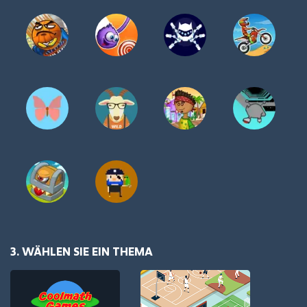
3. WÄHLEN SIE EIN THEMA