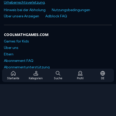
Urheberrechtsverletzung
.
Hinweis bei der Abholung
Nutzungsbedingungen
Über unsere Anzeigen
Adblock FAQ
COOLMATHGAMES.COM
Games for Kids
Über uns
Eltern
Abonnement FAQ
Abonnementunterstützung
Blog
Startseite
Kategorien
Suche
Profil
DE
Developers
KONTAKTIERE UNS
Accessibility
SPIELEN DURCHSUCHEN
Strategiespiele