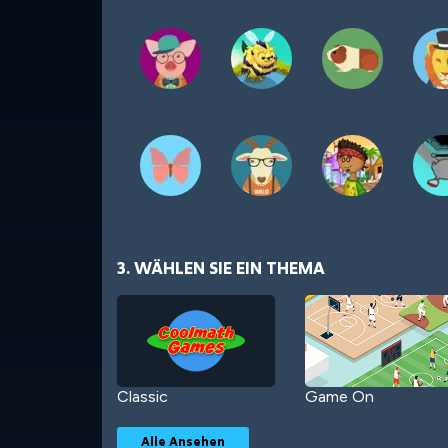
3. WÄHLEN SIE EIN THEMA
Classic
Game On
Alle Ansehen