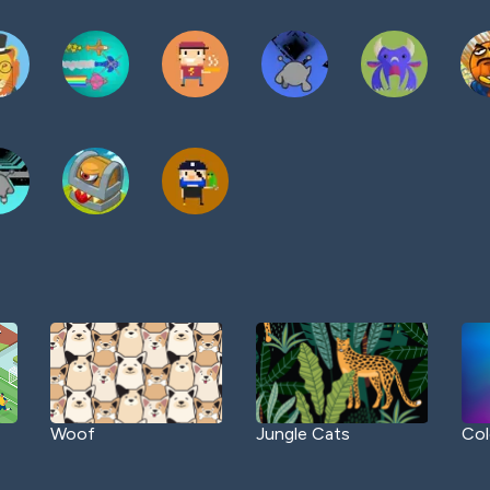
Woof
Jungle Cats
Col