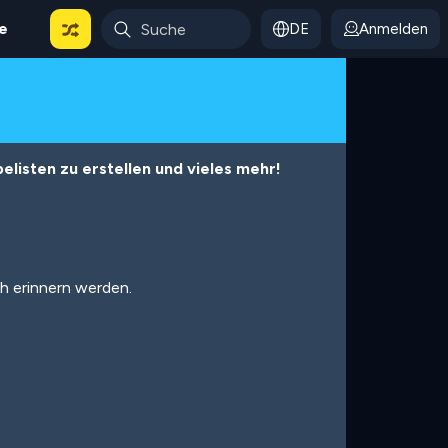
le
DE
Anmelden
listen zu erstellen und vieles mehr!
ch erinnern werden.