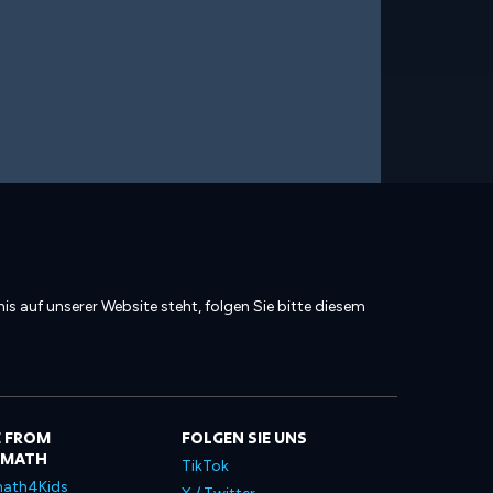
is auf unserer Website steht, folgen Sie bitte diesem
 FROM
FOLGEN SIE UNS
LMATH
TikTok
ath4Kids