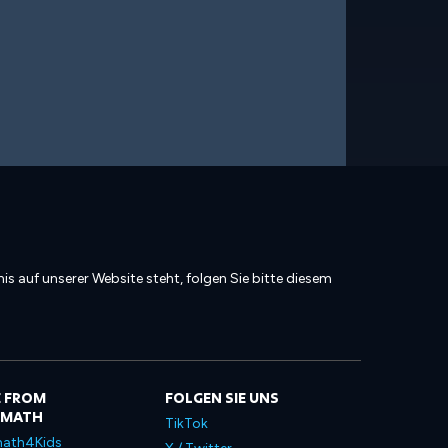
is auf unserer Website steht, folgen Sie bitte diesem
 FROM
FOLGEN SIE UNS
LMATH
TikTok
ath4Kids