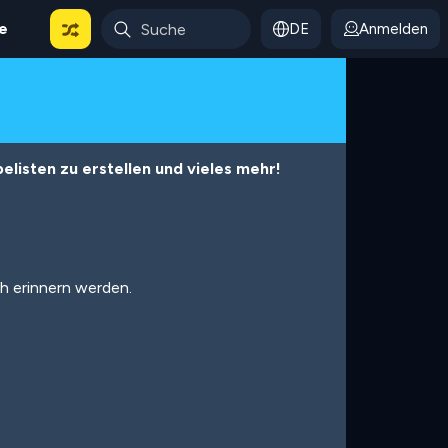
le
DE
Anmelden
listen zu erstellen und vieles mehr!
ch erinnern werden.