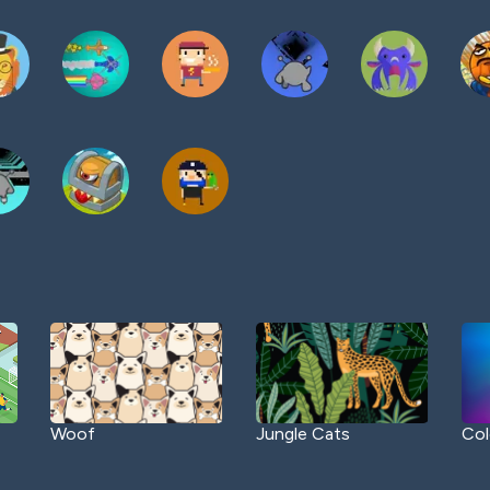
Woof
Jungle Cats
Col