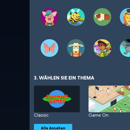
3. WÄHLEN SIE EIN THEMA
Classic
Game On
Alle Ansehen